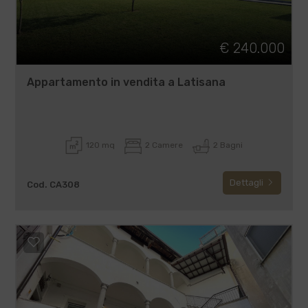
€ 240.000
Appartamento in vendita a Latisana
120 mq
2 Camere
2 Bagni
Dettagli
Cod. CA308