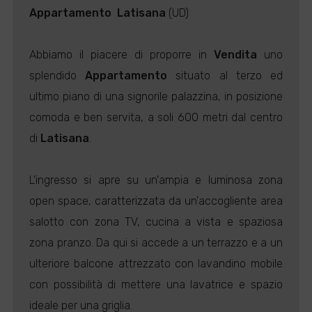
Appartamento

Latisana
(UD)
Abbiamo il piacere di proporre in
Vendita
uno
splendido
Appartamento
situato al terzo ed
ultimo piano di una signorile palazzina, in posizione
comoda e ben servita, a soli 600 metri dal centro
di
Latisana
.
L'ingresso si apre su un'ampia e luminosa zona
open space, caratterizzata da un'accogliente area
salotto con zona TV, cucina a vista e spaziosa
zona pranzo. Da qui si accede a un terrazzo e a un
ulteriore balcone attrezzato con lavandino mobile
con possibilità di mettere una lavatrice e spazio
ideale per una griglia.