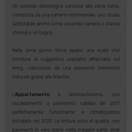
Un comodo disimpegno conduce alla zona notte,
composta da una camera matrimoniale, uno studio
(utilizzabile anche come seconda camera o stanza
stireria) e un bagno.
Nella zona giorno trova spazio una scala che
conduce al suggestivo soppalco affacciato sul
living, valorizzato da una piacevole luminosità
naturale grazie alle finestre.
L'
Appartamento
è termoautonomo, con
riscaldamento a pavimento caldaia del 2017
perfettamente funzionante e climatizzatore
installato nel 2025. Le finiture sono di qualità, con
pavimenti in vero legno nella maggior parte degli