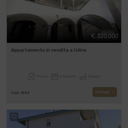
€ 320.000
Appartamento in vendita a Udine
111 mq
2 Camere
2 Bagni
Dettagli
Cod. GI43