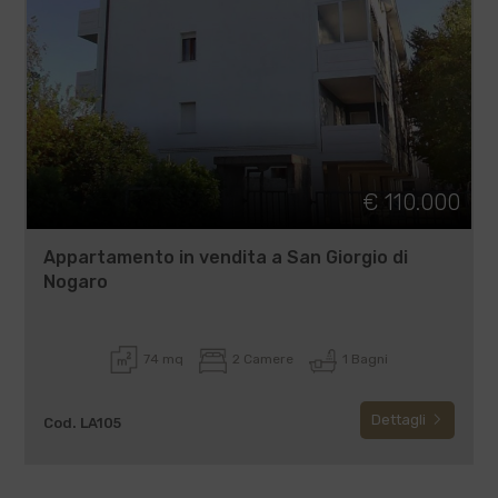
€ 110.000
Appartamento in vendita a San Giorgio di
Nogaro
74 mq
2 Camere
1 Bagni
Dettagli
Cod. LA105