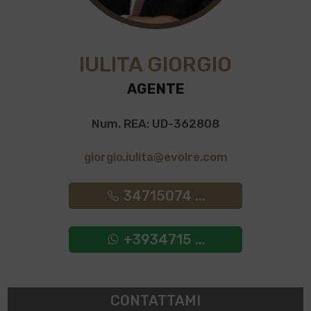
IULITA GIORGIO
AGENTE
Num. REA: UD-362808
giorgio.iulita@evolre.com
34715074 ...
+3934715 ...
CONTATTAMI