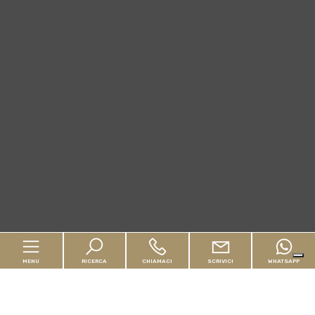
MENU
RICERCA
CHIAMACI
SCRIVICI
WHATSAPP