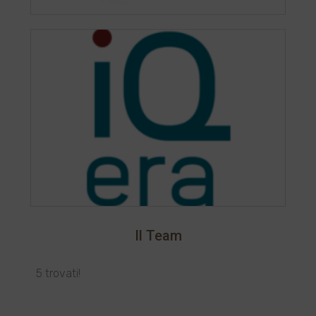
Il Team
5 trovati!