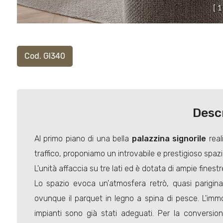
[
1
Cod. GI340
Desc
Al primo piano di una bella
palazzina signorile
real
traffico, proponiamo un introvabile e prestigioso spazi
L'unità affaccia su tre lati
ed è dotata di ampie fines
Lo spazio evoca un'atmosfera retrò, quasi parigina, 
ovunque il parquet in legno a spina di pesce. L'imm
impianti sono già stati adeguati. Per la conversion