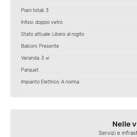
Piani totali: 3
Infissi: doppio vetro
Stato attuale: Libero al rogito
Balconi: Presente
Veranda: 3 ㎡
Parquet
Impianto Elettrico: A norma
Nelle 
Servizi e infras