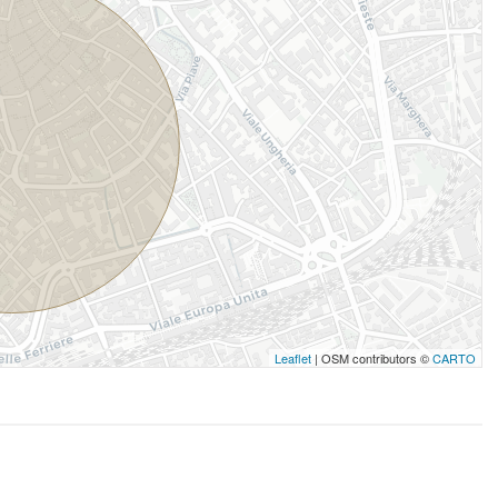
Leaflet
| OSM contributors ©
CARTO