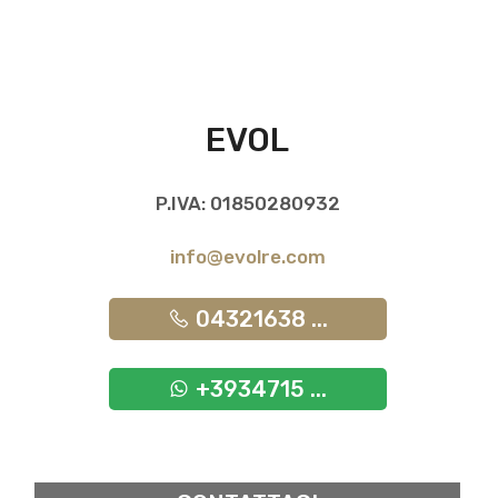
EVOL
P.IVA: 01850280932
info@evolre.com
04321638 ...
+3934715 ...