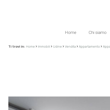
Home
Chi siamo
›
›
›
›
›
Ti trovi in:
Home
Immobili
Udine
Vendita
Appartamento
Appa