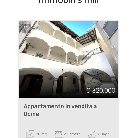
Immobili simili
€ 320.000
Appartamento in vendita a
Udine
111 mq
2 Camere
2 Bagni