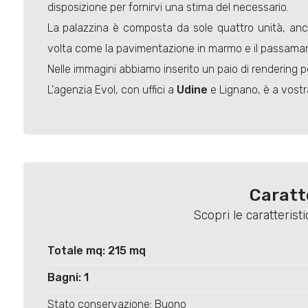
disposizione per fornirvi una stima del necessario.
La palazzina è composta da sole quattro unità, anch
volta come la pavimentazione in marmo e il passaman
Nelle immagini abbiamo inserito un paio di rendering per
L'agenzia Evol, con uffici a
Udine
e Lignano, è a vostra
Caratt
Scopri le caratteris
Totale mq: 215 mq
Bagni: 1
Stato conservazione: Buono