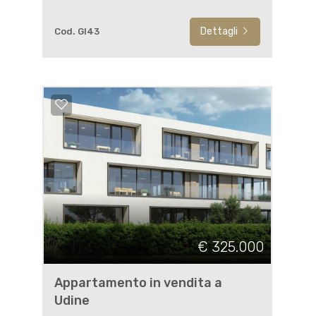
Dettagli
Cod. GI43
€ 325.000
Appartamento in vendita a
Udine