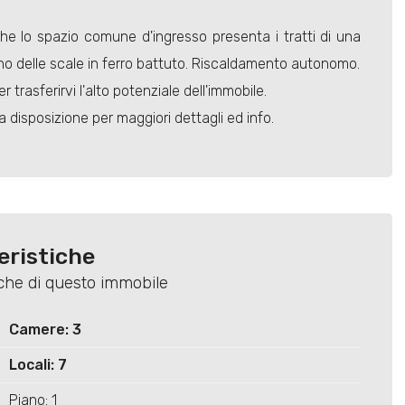
e lo spazio comune d'ingresso presenta i tratti di una
o delle scale in ferro battuto. Riscaldamento autonomo.
 trasferirvi l'alto potenziale dell'immobile.
 disposizione per maggiori dettagli ed info.
eristiche
tiche di questo immobile
Camere: 3
Locali: 7
Piano: 1