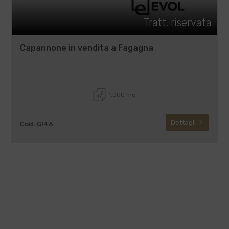
Tratt. riservata
Capannone in vendita a Fagagna
1.000 mq
Dettagli
Cod. GI46