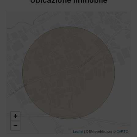
Ubicazione immobile
+
−
Leaflet
| OSM contributors ©
CARTO