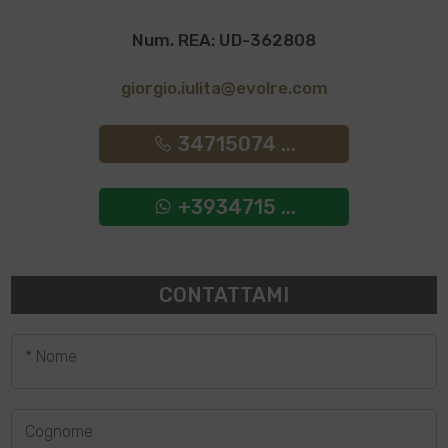
Num. REA: UD-362808
giorgio.iulita@evolre.com
34715074 ...
+3934715 ...
CONTATTAMI
* Nome
Cognome