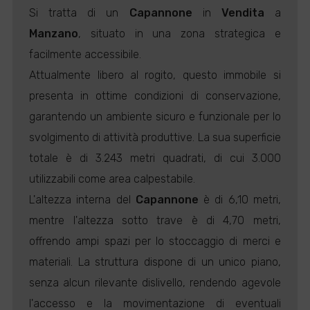
Si tratta di un
Capannone
in
Vendita
a
Manzano
, situato in una zona strategica e
facilmente accessibile.
Attualmente libero al rogito, questo immobile si
presenta in ottime condizioni di conservazione,
garantendo un ambiente sicuro e funzionale per lo
svolgimento di attività produttive. La sua superficie
totale è di 3.243 metri quadrati, di cui 3.000
utilizzabili come area calpestabile.
L'altezza interna del
Capannone
è di 6,10 metri,
mentre l'altezza sotto trave è di 4,70 metri,
offrendo ampi spazi per lo stoccaggio di merci e
materiali. La struttura dispone di un unico piano,
senza alcun rilevante dislivello, rendendo agevole
l'accesso e la movimentazione di eventuali