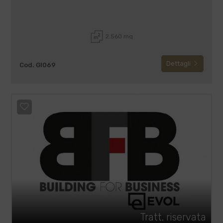
2.560 mq
Dettagli
Cod. GI069
Tratt. riservata