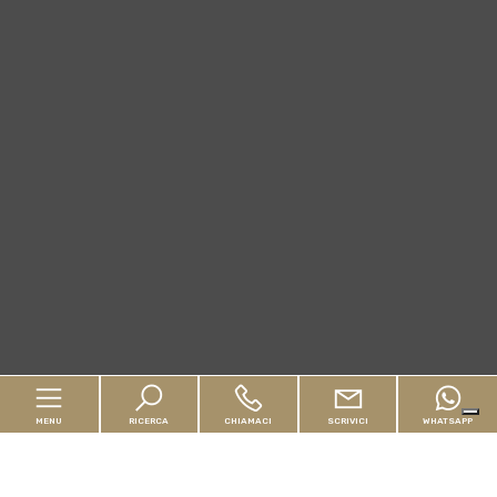
MENU
RICERCA
CHIAMACI
SCRIVICI
WHATSAPP