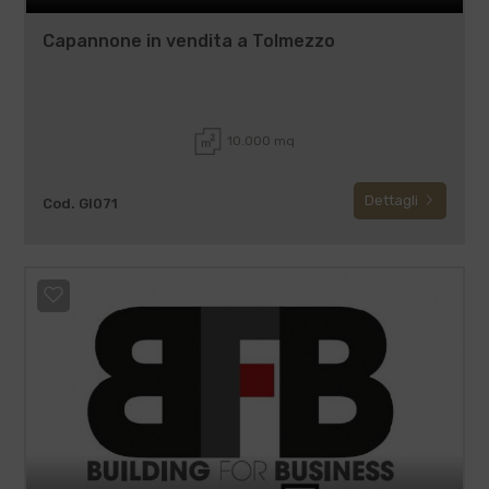
Capannone in vendita a Tolmezzo
10.000 mq
Dettagli
Cod. GI071