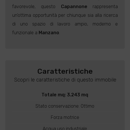
favorevole, questo
Capannone
rappresenta
un'ottima opportunità per chiunque sia alla ricerca
di uno spazio di lavoro ampio, moderno e
funzionale a
Manzano
.
Caratteristiche
Scopri le caratteristiche di questo immobile
Totale mq: 3.243 mq
Stato conservazione: Ottimo
Forza motrice
Acqua uso industriale