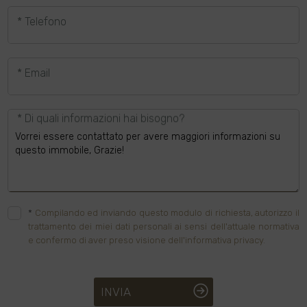
* Telefono
* Email
* Di quali informazioni hai bisogno?
*
Compilando ed inviando questo modulo di richiesta, autorizzo il
trattamento dei miei dati personali ai sensi dell'attuale normativa
e confermo di aver preso visione dell'informativa privacy.
INVIA