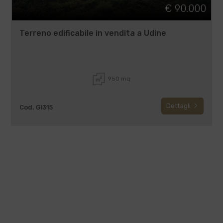
€ 90.000
Terreno edificabile in vendita a Udine
950 mq
Dettagli
Cod. GI315