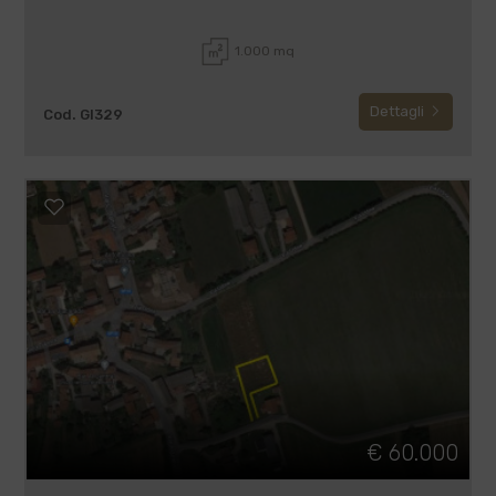
1.000 mq
Dettagli
Cod. GI329
€ 60.000