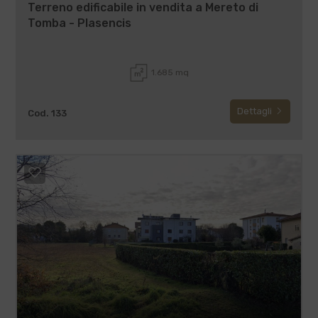
Terreno edificabile in vendita a Mereto di
Tomba - Plasencis
1.685 mq
Dettagli
Cod. 133