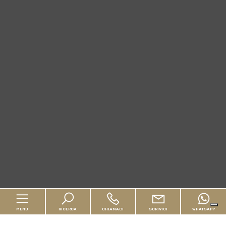
MENU
RICERCA
CHIAMACI
SCRIVICI
WHATSAPP