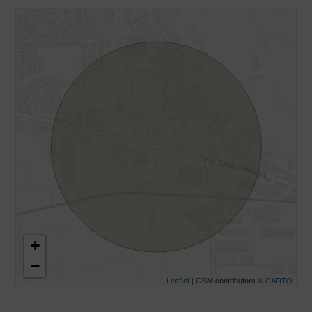
+
−
Leaflet
| OSM contributors ©
CARTO