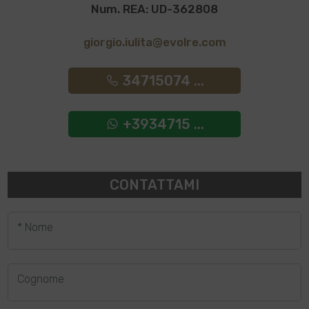
Num. REA: UD-362808
giorgio.iulita@evolre.com
34715074 ...
+3934715 ...
CONTATTAMI
* Nome
Cognome