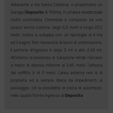
Adiacente a Via Santa Caterina, vi proponiamo un
Garage/
Deposito
di 190mq, in un'area residenziale
molto controllata. L'immobile è composto da uno
spazio senza colonne, largo 6,5 metri e lungo 23,5
metri, inoltre si sviluppa con un ripostiglio di 4 mq
ed il bagno. Non necessita di lavori di sistemazione.
Il portone d'ingresso è largo 3 mt e alto 2,65 mt.
All'interno la presenza di tubazione rende l'acceso
a mezzi di altezza inferiore ai 2,65 metri, l'altezza
del soffitto è di 3 metri. L'area esterna non è di
proprietà ed è sempre libera da impedimenti al
passaggio, c'è la possibilità di sosta di automezzi,
nello spazio fronte ingresso al
Deposito
.