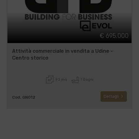
€ 695.000
Attività commerciale in vendita a Udine -
Centro storico
93 mq
1 Bagni
Dettagli
Cod. GN012