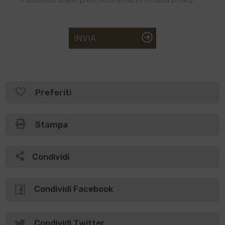
e confermo di aver preso visione dell'informativa privacy.
INVIA
Preferiti
Stampa
Condividi
Condividi Facebook
Condividi Twitter