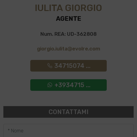
IULITA GIORGIO
AGENTE
Num. REA: UD-362808
giorgio.iulita@evolre.com
34715074 ...
+3934715 ...
CONTATTAMI
* Nome