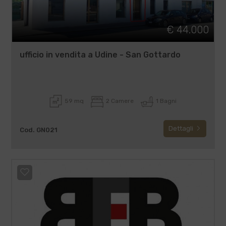
€ 44.000
ufficio in vendita a Udine - San Gottardo
59 mq
2 Camere
1 Bagni
Dettagli
Cod. GN021