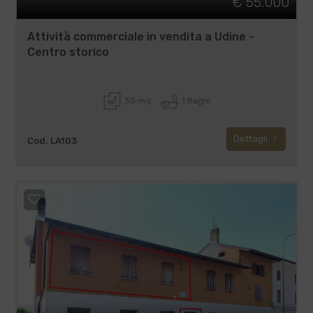
€ 55.000
Attività commerciale in vendita a Udine -
Centro storico
35 mq
1 Bagni
Dettagli
Cod. LA103