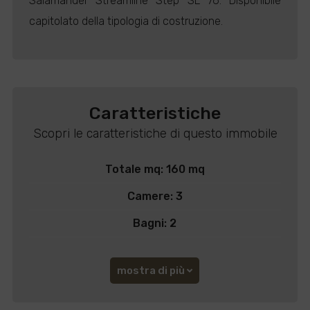
Salamander Streamline Step SL 76. Disponibile
capitolato della tipologia di costruzione.
Caratteristiche
Scopri le caratteristiche di questo immobile
Totale mq: 160 mq
Camere: 3
Bagni: 2
mostra di più