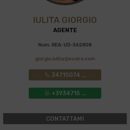
IULITA GIORGIO
AGENTE
Num. REA: UD-362808
giorgio.iulita@evolre.com
34715074 ...
+3934715 ...
CONTATTAMI