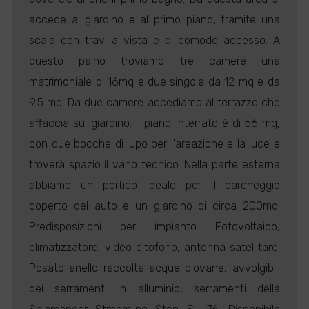
accede al giardino e al primo piano, tramite una
scala con travi a vista e di comodo accesso. A
questo paino troviamo tre camere una
matrimoniale di 16mq e due singole da 12 mq e da
9.5 mq. Da due camere accediamo al terrazzo che
affaccia sul giardino. Il piano interrato è di 56 mq,
con due bocche di lupo per l'areazione e la luce e
troverà spazio il vano tecnico. Nella parte esterna
abbiamo un portico ideale per il parcheggio
coperto del auto e un giardino di circa 200mq.
Predisposizioni per impianto Fotovoltaico,
climatizzatore, video citofono, antenna satellitare.
Posato anello raccolta acque piovane, avvolgibili
dei serramenti in alluminio, serramenti della