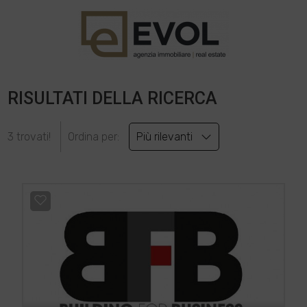
RISULTATI DELLA RICERCA
3 trovati!
Ordina per:
Più rilevanti