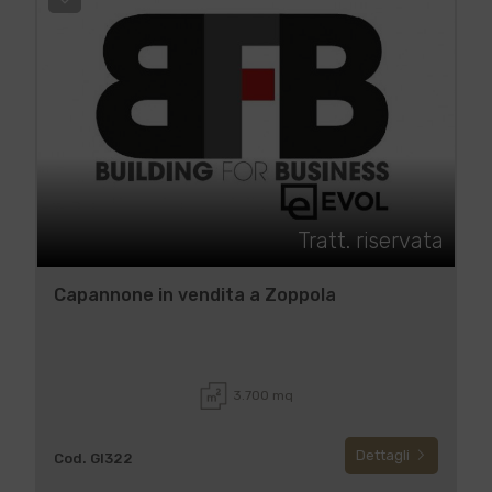
Tratt. riservata
Capannone in vendita a Zoppola
3.700 mq
Dettagli
Cod. GI322