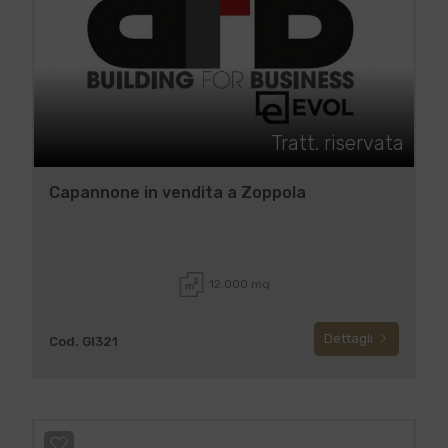
Tratt. riservata
Capannone in vendita a Zoppola
12.000 mq
Dettagli
Cod. GI321