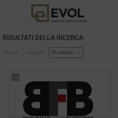
RISULTATI DELLA RICERCA
1 trovati!
Ordina per:
Più rilevanti